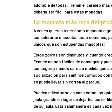
adorable de todas. Tienen el cerebro más 
debería ser fácil para estas monadas.
La mascota más rara del pro
A veces quieres tener como mascota algo 
considerarse mascotas poco comunes, per
únicos que son estupendas mascotas:
Estos zorros son diminutos y, cuando crec
Fennec no son fáciles de conseguir y pued
conseguir y menos caros a medida que au
socialización para sentirse cómodos con 
se pueda llevar sin correa al parque.
Pueden adiestrarse en casa como los gato
jaula grande en lugar de dejarles correr l
de su jaula. Esta salamandra es cada vez