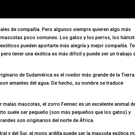
imales de compañía. Pero algunos siempre quieren algo más
s mascotas poco comunes. Los gatos y los perros, los hámst
s exóticos pueden aportarte más alegría y mejor compañía. T
ero tener una exótica es más difícil y puede ser un trabajo 
iginario de Sudamérica es el roedor más grande de la Tierra
 son amantes del agua. De hecho, su nombre se traduce
er malas mascotas, el zorro Fennec es un excelente animal d
erto suele ser pequeño (son más pequeños que los gatos) y
randes son originarios del norte de África.
ral y del Sur, el mono ardilla puede ser la mascota exótica 