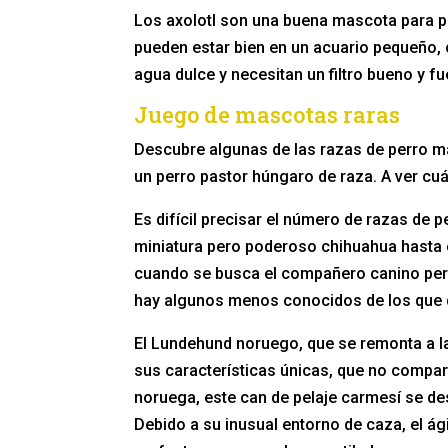
Los axolotl son una buena mascota para pr
pueden estar bien en un acuario pequeño,
agua dulce y necesitan un filtro bueno y f
Juego de mascotas raras
Descubre algunas de las razas de perro má
un perro pastor húngaro de raza. A ver c
Es difícil precisar el número de razas de 
miniatura pero poderoso chihuahua hasta e
cuando se busca el compañero canino per
hay algunos menos conocidos de los que q
El Lundehund noruego, que se remonta a la
sus características únicas, que no compart
noruega, este can de pelaje carmesí se des
Debido a su inusual entorno de caza, el á