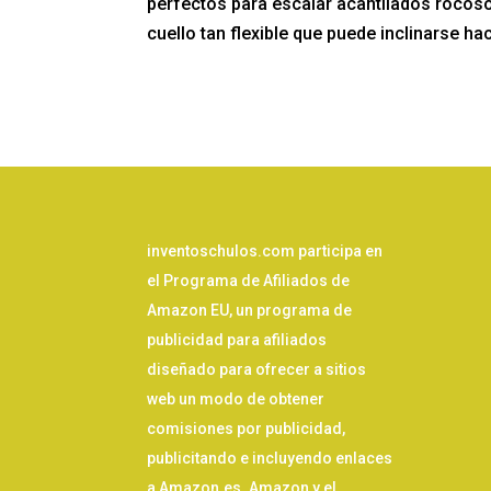
perfectos para escalar acantilados rocoso
cuello tan flexible que puede inclinarse ha
inventoschulos.com participa en
el Programa de Afiliados de
Amazon EU, un programa de
publicidad para afiliados
diseñado para ofrecer a sitios
web un modo de obtener
comisiones por publicidad,
publicitando e incluyendo enlaces
a Amazon.es. Amazon y el