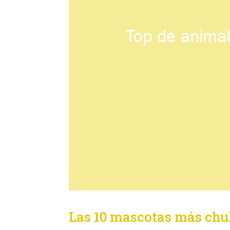
Las 10 mascotas más chu