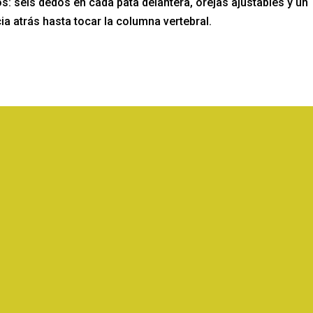
s: seis dedos en cada pata delantera, orejas ajustables y un
cia atrás hasta tocar la columna vertebral.