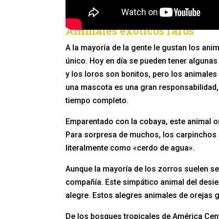
Animales exóticos raros
A la mayoría de la gente le gustan los an
único. Hoy en día se pueden tener alguna
y los loros son bonitos, pero los animale
una mascota es una gran responsabilidad, p
tiempo completo.
Emparentado con la cobaya, este animal or
Para sorpresa de muchos, los carpinchos
literalmente como «cerdo de agua».
Aunque la mayoría de los zorros suelen s
compañía. Este simpático animal del desi
alegre. Estos alegres animales de orejas g
De los bosques tropicales de América Cent