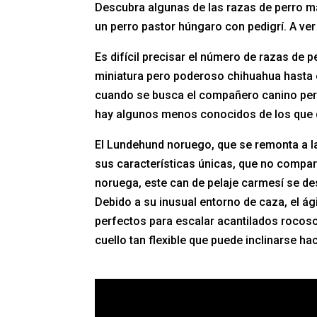
Descubra algunas de las razas de perro má
un perro pastor húngaro con pedigrí. A v
Es difícil precisar el número de razas de 
miniatura pero poderoso chihuahua hasta e
cuando se busca el compañero canino per
hay algunos menos conocidos de los que q
El Lundehund noruego, que se remonta a la
sus características únicas, que no compart
noruega, este can de pelaje carmesí se des
Debido a su inusual entorno de caza, el á
perfectos para escalar acantilados rocoso
cuello tan flexible que puede inclinarse ha