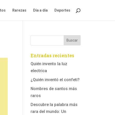
ntos
Rarezas
Día a día
Deportes
Entradas recientes
Quién invento la luz
electrica
¿Quién inventó el confeti?
Nombres de santos más
raros
Descubre la palabra más
rara del mundo: Un