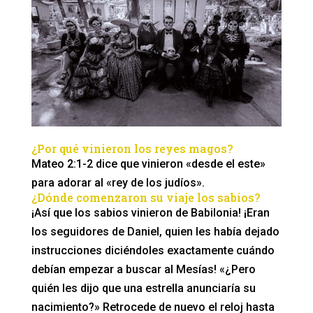
¿Por qué vinieron los reyes magos?
Mateo 2:1-2 dice que vinieron «desde el este»
para adorar al «rey de los judíos».
¿Dónde comenzaron su viaje los sabios?
¡Así que los sabios vinieron de Babilonia! ¡Eran
los seguidores de Daniel, quien les había dejado
instrucciones diciéndoles exactamente cuándo
debían empezar a buscar al Mesías! «¿Pero
quién les dijo que una estrella anunciaría su
nacimiento?» Retrocede de nuevo el reloj hasta