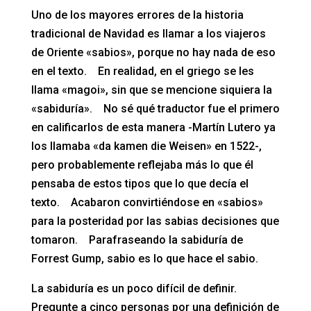
Uno de los mayores errores de la historia
tradicional de Navidad es llamar a los viajeros
de Oriente «sabios», porque no hay nada de eso
en el texto. En realidad, en el griego se les
llama «magoi», sin que se mencione siquiera la
«sabiduría». No sé qué traductor fue el primero
en calificarlos de esta manera -Martín Lutero ya
los llamaba «da kamen die Weisen» en 1522-,
pero probablemente reflejaba más lo que él
pensaba de estos tipos que lo que decía el
texto. Acabaron convirtiéndose en «sabios»
para la posteridad por las sabias decisiones que
tomaron. Parafraseando la sabiduría de
Forrest Gump, sabio es lo que hace el sabio.
La sabiduría es un poco difícil de definir.
Pregunte a cinco personas por una definición de