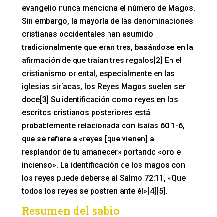
evangelio nunca menciona el número de Magos.
Sin embargo, la mayoría de las denominaciones
cristianas occidentales han asumido
tradicionalmente que eran tres, basándose en la
afirmación de que traían tres regalos[2] En el
cristianismo oriental, especialmente en las
iglesias siríacas, los Reyes Magos suelen ser
doce[3] Su identificación como reyes en los
escritos cristianos posteriores está
probablemente relacionada con Isaías 60:1-6,
que se refiere a «reyes [que vienen] al
resplandor de tu amanecer» portando «oro e
incienso». La identificación de los magos con
los reyes puede deberse al Salmo 72:11, «Que
todos los reyes se postren ante él»[4][5].
Resumen del sabio