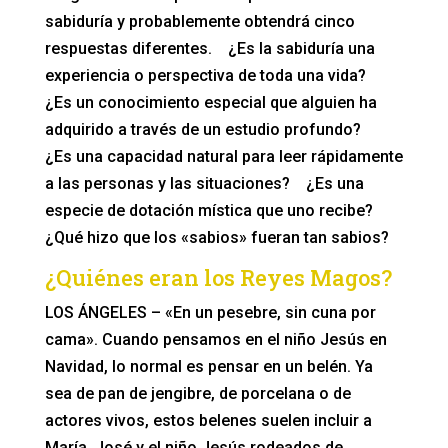
sabiduría y probablemente obtendrá cinco
respuestas diferentes. ¿Es la sabiduría una
experiencia o perspectiva de toda una vida?
¿Es un conocimiento especial que alguien ha
adquirido a través de un estudio profundo?
¿Es una capacidad natural para leer rápidamente
a las personas y las situaciones? ¿Es una
especie de dotación mística que uno recibe?
¿Qué hizo que los «sabios» fueran tan sabios?
¿Quiénes eran los Reyes Magos?
LOS ÁNGELES – «En un pesebre, sin cuna por
cama». Cuando pensamos en el niño Jesús en
Navidad, lo normal es pensar en un belén. Ya
sea de pan de jengibre, de porcelana o de
actores vivos, estos belenes suelen incluir a
María, José y el niño Jesús rodeados de