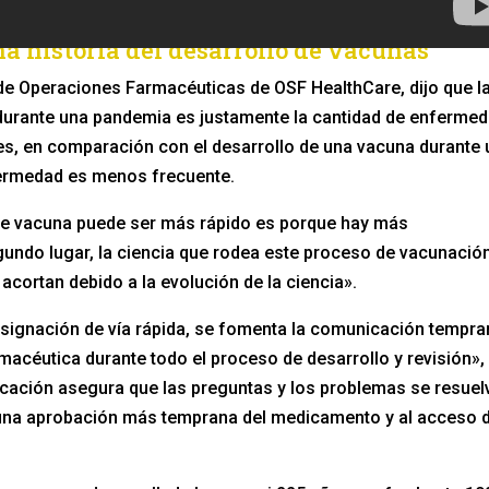
a historia del desarrollo de vacunas
de Operaciones Farmacéuticas de OSF HealthCare, dijo que l
 durante una pandemia es justamente la cantidad de enferme
s, en comparación con el desarrollo de una vacuna durante 
ermedad es menos frecuente.
ible vacuna puede ser más rápido es porque hay más
egundo lugar, la ciencia que rodea este proceso de vacunació
acortan debido a la evolución de la ciencia».
signación de vía rápida, se fomenta la comunicación tempra
macéutica durante todo el proceso de desarrollo y revisión»,
icación asegura que las preguntas y los problemas se resuel
una aprobación más temprana del medicamento y al acceso d