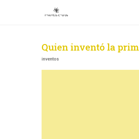
Quien inventó la pri
inventos