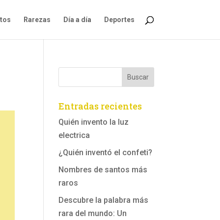
ntos
Rarezas
Día a día
Deportes
Entradas recientes
Quién invento la luz
electrica
¿Quién inventó el confeti?
Nombres de santos más
raros
Descubre la palabra más
rara del mundo: Un