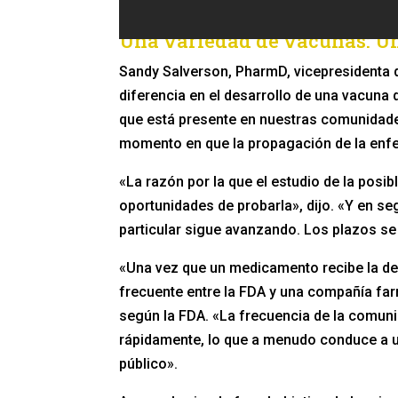
Una variedad de vacunas: Un
Sandy Salverson, PharmD, vicepresidenta 
diferencia en el desarrollo de una vacuna
que está presente en nuestras comunidade
momento en que la propagación de la enf
«La razón por la que el estudio de la pos
oportunidades de probarla», dijo. «Y en s
particular sigue avanzando. Los plazos se 
«Una vez que un medicamento recibe la de
frecuente entre la FDA y una compañía far
según la FDA. «La frecuencia de la comun
rápidamente, lo que a menudo conduce a 
público».