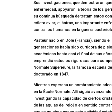
Sus investigaciones, que demostraron qu
enfermedad, apoyaron la teoría de los gér
su continua búsqueda de tratamientos con
cólera aviar; el ántrax, una importante en
contra los humanos en la guerra bacterioló
Pasteur nació en Dole (Francia), siendo el
generaciones había sido curtidora de piele
académicas hasta casi el final de sus año
emprendió estudios rigurosos para compe
Normale Supérieure, la famosa escuela de 
doctorado en 1847.
Mientras esperaba un nombramiento adecu
en la École Normale. Allí siguió avanzando 
investigando la capacidad de ciertos crista
de las agujas del reloj o en sentido contra
que en muchos casos esta actividad estab