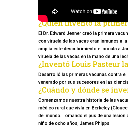
¿Quién inventó la prime
El Dr. Edward Jenner creó la primera vacu
con viruela de las vacas eran inmunes a la
amplía este descubrimiento e inocula a Ja
viruela de las vacas en la mano de una lec
¿Inventó Louis Pasteur l
Desarrolló las primeras vacunas contra el c
venerado por sus sucesores en las ciencias
¿Cuándo y dónde se inve
Comenzamos nuestra historia de las vacuna
médico rural que vivía en Berkeley (Glouce
del mundo. Tomando el pus de una lesión d
niño de ocho años, James Phipps.