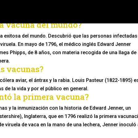
ra vacuna del mundo?
na exitosa del mundo. Descubrió que las personas infectadas
 viruela. En mayo de 1796, el médico inglés Edward Jenner
mes Phipps, de 8 años, con materia recogida de una llaga de
hera.
as vacunas?
ólera aviar, el ántrax y la rabia. Louis Pasteur (1822-1895) e
 de la vida y por el público en general.
ntó la primera vacuna?
s y la inmunización con la historia de Edward Jenner, un
stershire), Inglaterra, que en 1796 realizó la primera vacunac
e viruela de vaca en la mano de una lechera, Jenner inoculó 