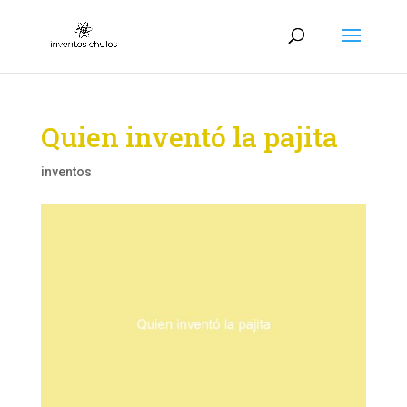
Quien inventó la pajita
inventos