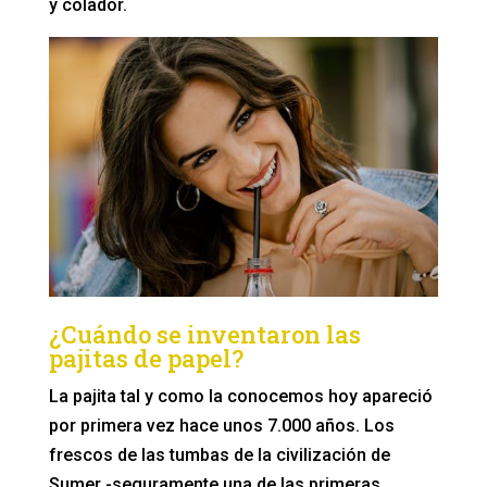
y colador.
¿Cuándo se inventaron las
pajitas de papel?
La pajita tal y como la conocemos hoy apareció
por primera vez hace unos 7.000 años. Los
frescos de las tumbas de la civilización de
Sumer -seguramente una de las primeras