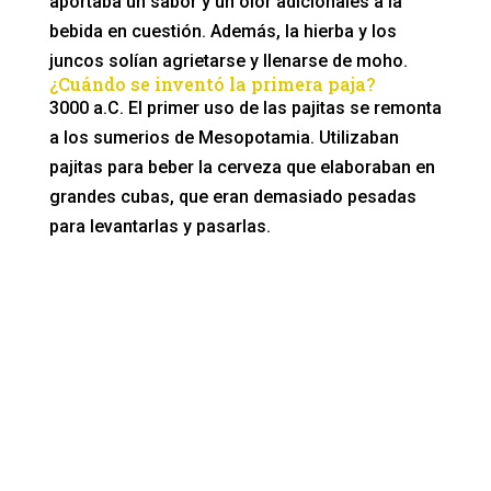
aportaba un sabor y un olor adicionales a la
bebida en cuestión. Además, la hierba y los
juncos solían agrietarse y llenarse de moho.
¿Cuándo se inventó la primera paja?
3000 a.C. El primer uso de las pajitas se remonta
a los sumerios de Mesopotamia. Utilizaban
pajitas para beber la cerveza que elaboraban en
grandes cubas, que eran demasiado pesadas
para levantarlas y pasarlas.