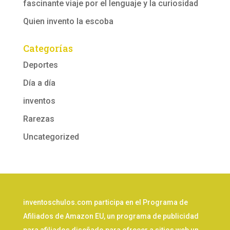
fascinante viaje por el lenguaje y la curiosidad
Quien invento la escoba
Categorías
Deportes
Día a día
inventos
Rarezas
Uncategorized
inventoschulos.com participa en el Programa de
Afiliados de Amazon EU, un programa de publicidad
para afiliados diseñado para ofrecer a sitios web un