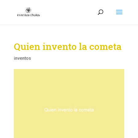
Quien invento la cometa
inventos