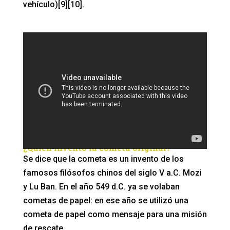
vehículo)[9][10].
¿Quién inventó la cometa original?
Se dice que la cometa es un invento de los
famosos filósofos chinos del siglo V a.C. Mozi
y Lu Ban. En el año 549 d.C. ya se volaban
cometas de papel: en ese año se utilizó una
cometa de papel como mensaje para una misión
de rescate.