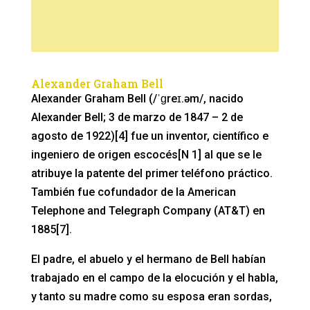
Alexander Graham Bell
Alexander Graham Bell (/ˈɡreɪ.əm/, nacido
Alexander Bell; 3 de marzo de 1847 – 2 de
agosto de 1922)[4] fue un inventor, científico e
ingeniero de origen escocés[N 1] al que se le
atribuye la patente del primer teléfono práctico.
También fue cofundador de la American
Telephone and Telegraph Company (AT&T) en
1885[7].
El padre, el abuelo y el hermano de Bell habían
trabajado en el campo de la elocución y el habla,
y tanto su madre como su esposa eran sordas,