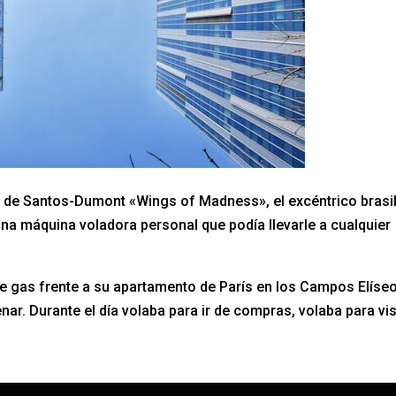
 de Santos-Dumont «Wings of Madness», el excéntrico brasi
una máquina voladora personal que podía llevarle a cualquier
 de gas frente a su apartamento de París en los Campos Elíse
ar. Durante el día volaba para ir de compras, volaba para vis