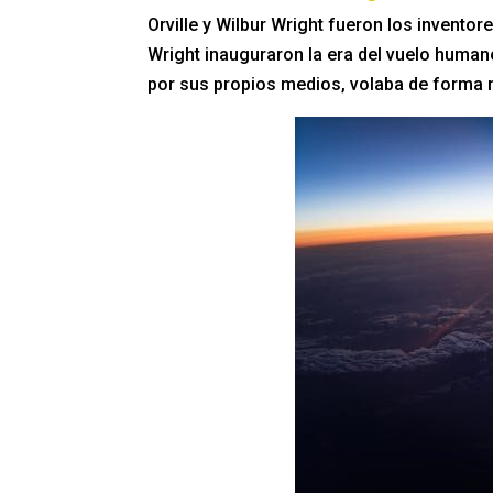
Orville y Wilbur Wright fueron los invento
Wright inauguraron la era del vuelo huma
por sus propios medios, volaba de forma n