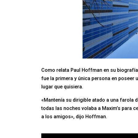
Como relata Paul Hoffman en su biografía
fue la primera y única persona en poseer 
lugar que quisiera.
«Mantenía su dirigible atado a una farola
todas las noches volaba a Maxim’s para cen
a los amigos», dijo Hoffman.