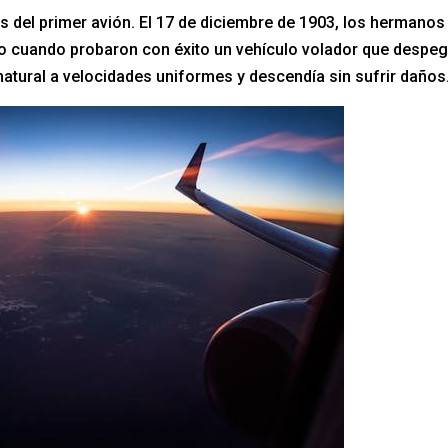
res del primer avión. El 17 de diciembre de 1903, los hermanos
no cuando probaron con éxito un vehículo volador que despe
atural a velocidades uniformes y descendía sin sufrir daños