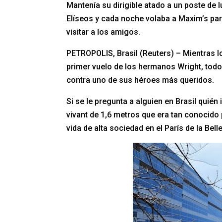
Mantenía su dirigible atado a un poste de
Elíseos y cada noche volaba a Maxim’s para
visitar a los amigos.
PETROPOLIS, Brasil (Reuters) – Mientras l
primer vuelo de los hermanos Wright, todo 
contra uno de sus héroes más queridos.
Si se le pregunta a alguien en Brasil quién
vivant de 1,6 metros que era tan conocido
vida de alta sociedad en el París de la Bel