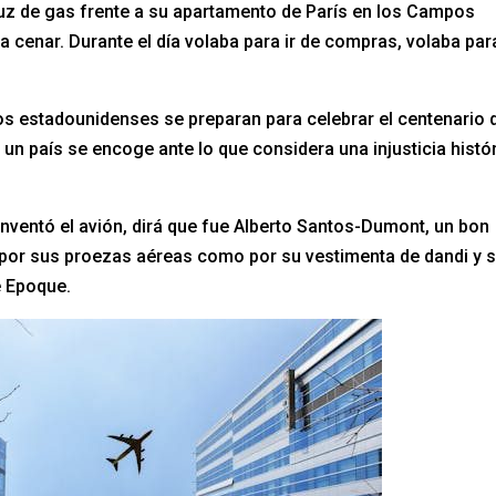
 luz de gas frente a su apartamento de París en los Campos
 cenar. Durante el día volaba para ir de compras, volaba par
os estadounidenses se preparan para celebrar el centenario 
un país se encoge ante lo que considera una injusticia histó
 inventó el avión, dirá que fue Alberto Santos-Dumont, un bon
 por sus proezas aéreas como por su vestimenta de dandi y 
le Epoque.