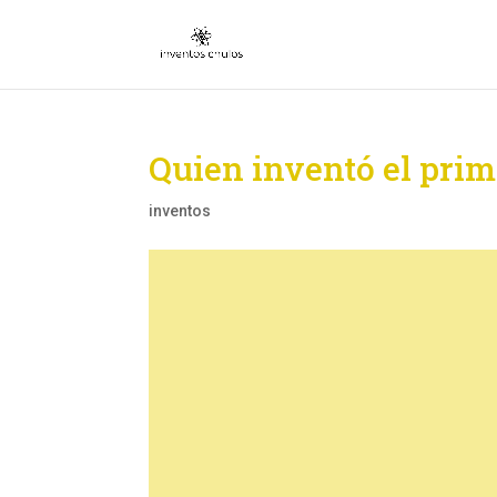
Quien inventó el prim
inventos