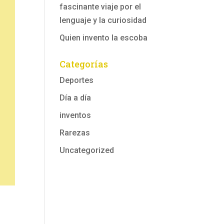
fascinante viaje por el
lenguaje y la curiosidad
Quien invento la escoba
Categorías
Deportes
Día a día
inventos
Rarezas
Uncategorized