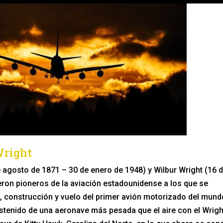
Wright
e agosto de 1871 – 30 de enero de 1948) y Wilbur Wright (16 
ueron pioneros de la aviación estadounidense a los que se
n, construcción y vuelo del primer avión motorizado del mund
ostenido de una aeronave más pesada que el aire con el Wrigh