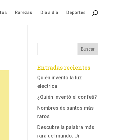
ntos
Rarezas
Día a día
Deportes
Entradas recientes
Quién invento la luz
electrica
¿Quién inventó el confeti?
Nombres de santos más
raros
Descubre la palabra más
rara del mundo: Un