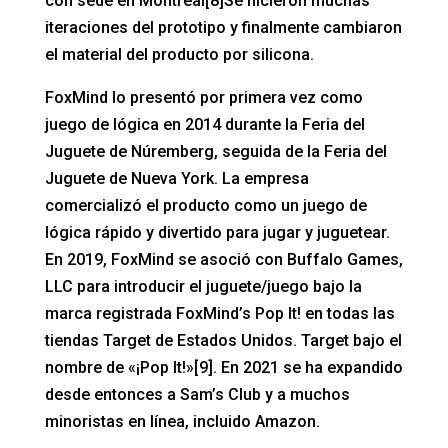
con sede en Montreal[8]Se hicieron muchas
iteraciones del prototipo y finalmente cambiaron
el material del producto por silicona.
FoxMind lo presentó por primera vez como
juego de lógica en 2014 durante la Feria del
Juguete de Núremberg, seguida de la Feria del
Juguete de Nueva York. La empresa
comercializó el producto como un juego de
lógica rápido y divertido para jugar y juguetear.
En 2019, FoxMind se asoció con Buffalo Games,
LLC para introducir el juguete/juego bajo la
marca registrada FoxMind’s Pop It! en todas las
tiendas Target de Estados Unidos. Target bajo el
nombre de «¡Pop It!»[9]. En 2021 se ha expandido
desde entonces a Sam’s Club y a muchos
minoristas en línea, incluido Amazon.