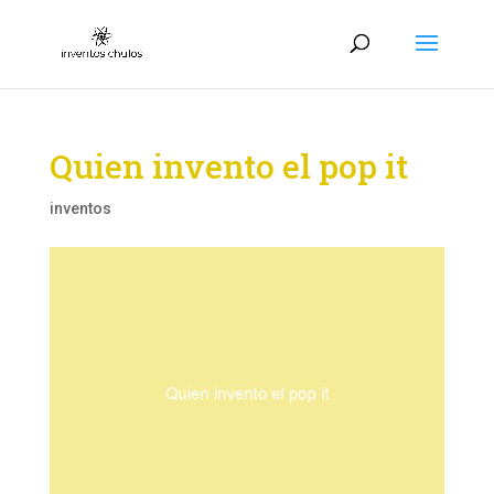
Quien invento el pop it
inventos