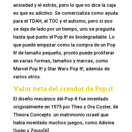
ansiedad y el estrés, pero lo que no dice la caja
es que es adictivo. Se comercializa como ayuda
para el TDAH, el TOC y el autismo, pero si eso
se deja de lado por un tiempo, uno se pregunta
hasta qué punto el Pop It! es biodegradable. Lo
que puede empezar como la compra de un Pop
It! de tamaño pequeño, pronto puede proliferar
en varias formas, tamaños y marcas, como
Marvel Pop It! y Star Wars Pop It!, además de
varios otros.
Valor neto del creador de Pop it
El diseño mecánico del Pop-It fue inventado
originalmente en 1975 por Theo y Ora Coster, de
Theora Concepts: un matrimonio israelí que
había inventado muchos juegos, como Adivina
Quién y Zingo[6].