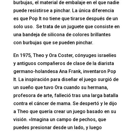
burbujas, el material de embalaje en el que nadie
puede resistirse a pinchar. La única diferencia
es que Pop It no tiene que tirarse después de un
solo uso. Se trata de un juguete que consiste en
una bandeja de silicona de colores brillantes
con burbujas que se pueden pinchar.
En 1975, Theo y Ora Coster, cónyuges israelíes
y antiguos compañeros de clase de la diarista
germano-holandesa Ana Frank, inventaron Pop
It. La inspiración para diseñar el juego surgió de
un sueño que tuvo Ora cuando su hermana,
profesora de arte, falleció tras una larga batalla
contra el cáncer de mama. Se despertó y le dijo
a Theo que quería crear un juego basado en su
visión. «Imagina un campo de pechos, que
puedes presionar desde un lado, y luego