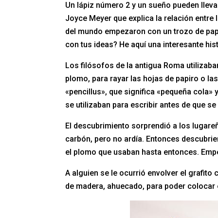
Un lápiz número 2 y un sueño pueden llevar
Joyce Meyer que explica la relación entre
del mundo empezaron con un trozo de papel
con tus ideas? He aquí una interesante hist
Los filósofos de la antigua Roma utilizaba
plomo, para rayar las hojas de papiro o las t
«pencillus», que significa «pequeña cola» 
se utilizaban para escribir antes de que s
El descubrimiento sorprendió a los lugareñ
carbón, pero no ardía. Entonces descubri
el plomo que usaban hasta entonces. Empe
A alguien se le ocurrió envolver el grafit
de madera, ahuecado, para poder colocar el