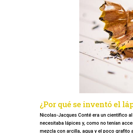
¿Por qué se inventó el lá
Nicolas-Jacques Conté era un científico al
necesitaba lápices y, como no tenían acces
mezcla con arcilla, agua y el poco grafito 