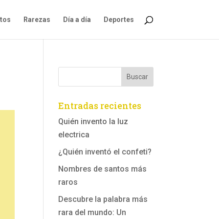
ntos
Rarezas
Día a día
Deportes
Entradas recientes
Quién invento la luz
electrica
¿Quién inventó el confeti?
Nombres de santos más
raros
Descubre la palabra más
rara del mundo: Un