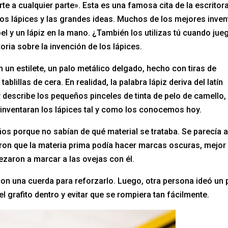
te a cualquier parte». Esta es una famosa cita de la escritor
 los lápices y las grandes ideas. Muchos de los mejores inve
 y un lápiz en la mano. ¿También los utilizas tú cuando jue
oria sobre la invención de los lápices.
n un estilete, un palo metálico delgado, hecho con tiras de
ablillas de cera. En realidad, la palabra lápiz deriva del latín
y describe los pequeños pinceles de tinta de pelo de camello,
e inventaran los lápices tal y como los conocemos hoy.
os porque no sabían de qué material se trataba. Se parecía a
eron que la materia prima podía hacer marcas oscuras, mejor
zaron a marcar a las ovejas con él.
o con una cuerda para reforzarlo. Luego, otra persona ideó un 
 grafito dentro y evitar que se rompiera tan fácilmente.