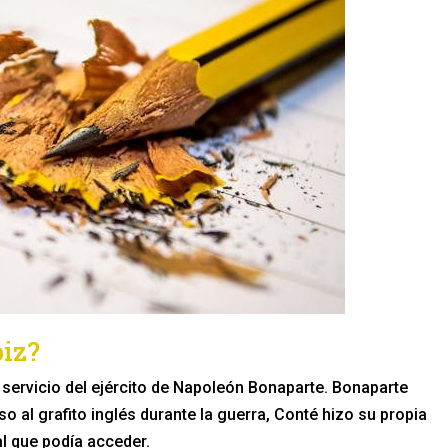
piz?
 servicio del ejército de Napoleón Bonaparte. Bonaparte
o al grafito inglés durante la guerra, Conté hizo su propia
al que podía acceder.