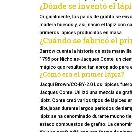
¿Dónde se inventó el láp
Originalmente, los palos de grafito se envo
madera huecos y, así, nació el lápiz con 
primeros lápices producidos en masa.
¿Cuándo se fabricó el pri
Barrow cuenta la historia de esta maravill
1795 por Nicholas-Jacques Conte, un cientí
mágico que resultaba tan apropiado para e
¿Cómo era el primer lápiz?
Jacqui Brown/CC-BY-2.0 Los lápices fueron
Jacques Conte. Utilizó una mezcla de grafi
lápiz. Conte creó varios tipos de lápices 
dibujaban durante largos periodos de tiem
lápiz se ha denominado durante mucho tie
estado compuestos de grafito. La denomina