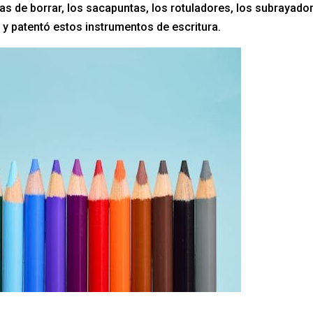
mas de borrar, los sacapuntas, los rotuladores, los subrayado
ó y patentó estos instrumentos de escritura.