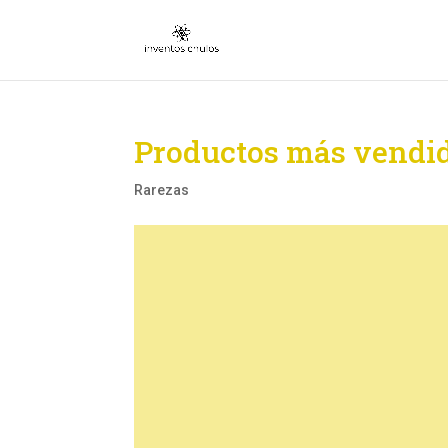
Productos más vendi
Rarezas