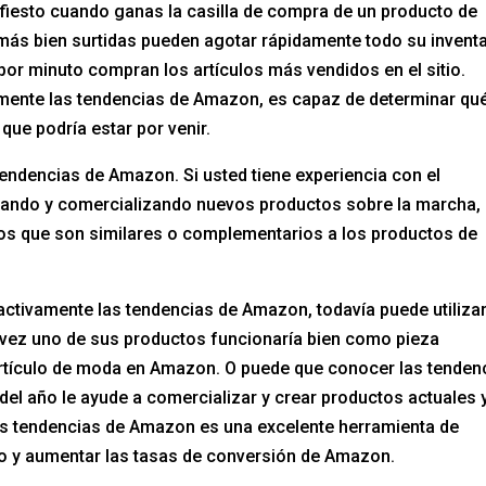
iesto cuando ganas la casilla de compra de un producto de
más bien surtidas pueden agotar rápidamente todo su inventa
 por minuto compran los artículos más vendidos en el sitio.
ilmente las tendencias de Amazon, es capaz de determinar qu
 que podría estar por venir.
endencias de Amazon. Si usted tiene experiencia con el
eando y comercializando nuevos productos sobre la marcha,
os que son similares o complementarios a los productos de
 activamente las tendencias de Amazon, todavía puede utiliza
l vez uno de sus productos funcionaría bien como pieza
tículo de moda en Amazon. O puede que conocer las tenden
el año le ayude a comercializar y crear productos actuales 
 las tendencias de Amazon es una excelente herramienta de
io y aumentar las tasas de conversión de Amazon.