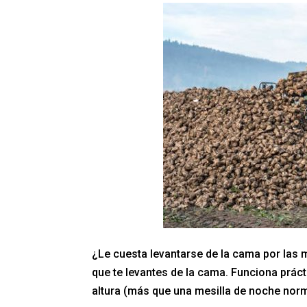
¿Le cuesta levantarse de la cama por las 
que te levantes de la cama. Funciona prác
altura (más que una mesilla de noche norm