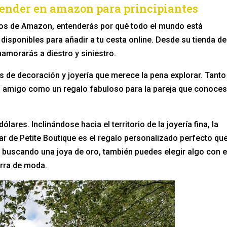
vender en amazon para principiantes
os de Amazon, entenderás por qué todo el mundo está
disponibles para añadir a tu cesta online. Desde su tienda de
amorarás a diestro y siniestro.
s de decoración y joyería que merece la pena explorar. Tanto
 amigo como un regalo fabuloso para la pareja que conoces
ares. Inclinándose hacia el territorio de la joyería fina, la
ar de Petite Boutique es el regalo personalizado perfecto qu
 buscando una joya de oro, también puedes elegir algo con e
arra de moda.