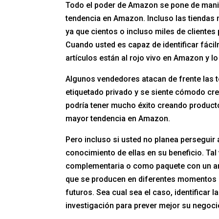
Todo el poder de Amazon se pone de manif
tendencia en Amazon. Incluso las tiendas 
ya que cientos o incluso miles de clientes
Cuando usted es capaz de identificar fác
artículos están al rojo vivo en Amazon y lo
Algunos vendedores atacan de frente las t
etiquetado privado y se siente cómodo cr
podría tener mucho éxito creando product
mayor tendencia en Amazon.
Pero incluso si usted no planea perseguir
conocimiento de ellas en su beneficio. Ta
complementaria o como paquete con un ar
que se producen en diferentes momentos d
futuros. Sea cual sea el caso, identificar
investigación para prever mejor su negoc