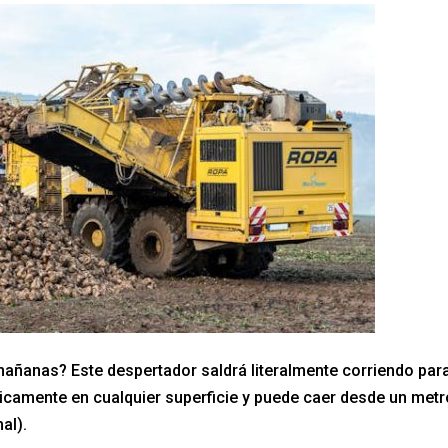
mañanas? Este despertador saldrá literalmente corriendo par
ticamente en cualquier superficie y puede caer desde un metr
al).