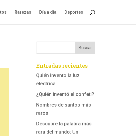
ntos
Rarezas
Día a día
Deportes
Entradas recientes
Quién invento la luz
electrica
¿Quién inventó el confeti?
Nombres de santos más
raros
Descubre la palabra más
rara del mundo: Un