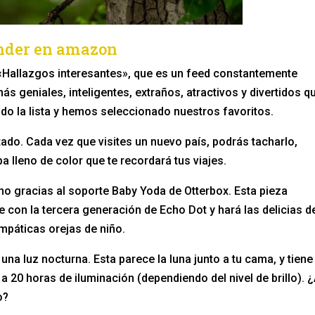
ender en amazon
«Hallazgos interesantes», que es un feed constantemente
s geniales, inteligentes, extraños, atractivos y divertidos q
ado la lista y hemos seleccionado nuestros favoritos.
ado. Cada vez que visites un nuevo país, podrás tacharlo,
pa lleno de color que te recordará tus viajes.
no gracias al soporte Baby Yoda de Otterbox. Esta pieza
 con la tercera generación de Echo Dot y hará las delicias d
impáticas orejas de niño.
 una luz nocturna. Esta parece la luna junto a tu cama, y tiene
a 20 horas de iluminación (dependiendo del nivel de brillo). 
o?