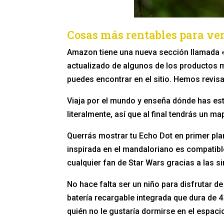
Cosas más rentables para v
Amazon tiene una nueva sección llamada 
actualizado de algunos de los productos má
puedes encontrar en el sitio. Hemos revis
Viaja por el mundo y enseña dónde has est
literalmente, así que al final tendrás un ma
Querrás mostrar tu Echo Dot en primer pla
inspirada en el mandaloriano es compatible
cualquier fan de Star Wars gracias a las s
No hace falta ser un niño para disfrutar de
batería recargable integrada que dura de 4 
quién no le gustaría dormirse en el espaci