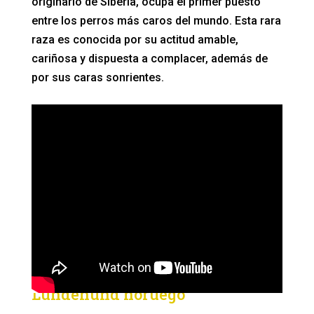
originario de Siberia, ocupa el primer puesto
entre los perros más caros del mundo. Esta rara
raza es conocida por su actitud amable,
cariñosa y dispuesta a complacer, además de
por sus caras sonrientes.
Lundehund noruego