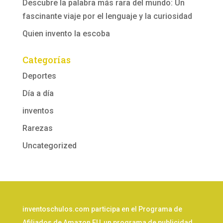
Descubre la palabra más rara del mundo: Un
fascinante viaje por el lenguaje y la curiosidad
Quien invento la escoba
Categorías
Deportes
Día a día
inventos
Rarezas
Uncategorized
inventoschulos.com participa en el Programa de
Afiliados de Amazon EU, un programa de publicidad