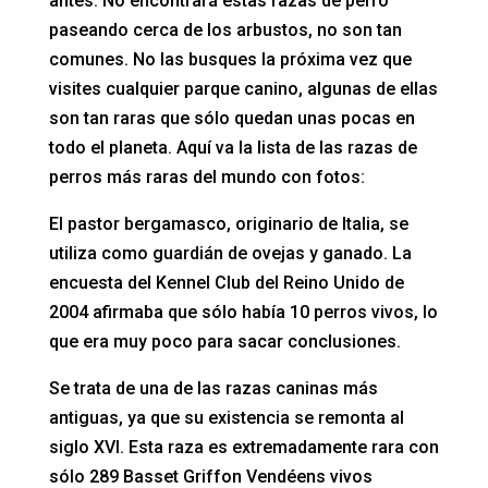
antes. No encontrará estas razas de perro
paseando cerca de los arbustos, no son tan
comunes. No las busques la próxima vez que
visites cualquier parque canino, algunas de ellas
son tan raras que sólo quedan unas pocas en
todo el planeta. Aquí va la lista de las razas de
perros más raras del mundo con fotos:
El pastor bergamasco, originario de Italia, se
utiliza como guardián de ovejas y ganado. La
encuesta del Kennel Club del Reino Unido de
2004 afirmaba que sólo había 10 perros vivos, lo
que era muy poco para sacar conclusiones.
Se trata de una de las razas caninas más
antiguas, ya que su existencia se remonta al
siglo XVI. Esta raza es extremadamente rara con
sólo 289 Basset Griffon Vendéens vivos