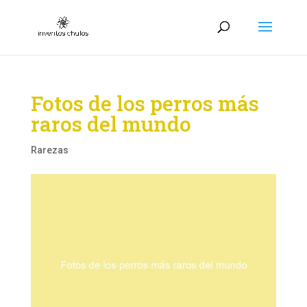
Fotos de los perros más
raros del mundo
Rarezas