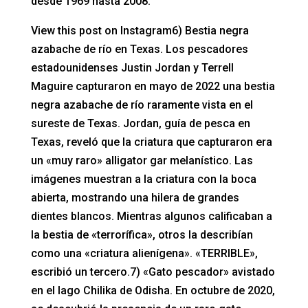
desde 1969 hasta 2008.
View this post on Instagram6) Bestia negra
azabache de río en Texas. Los pescadores
estadounidenses Justin Jordan y Terrell
Maguire capturaron en mayo de 2022 una bestia
negra azabache de río raramente vista en el
sureste de Texas. Jordan, guía de pesca en
Texas, reveló que la criatura que capturaron era
un «muy raro» alligator gar melanístico. Las
imágenes muestran a la criatura con la boca
abierta, mostrando una hilera de grandes
dientes blancos. Mientras algunos calificaban a
la bestia de «terrorífica», otros la describían
como una «criatura alienígena». «TERRIBLE»,
escribió un tercero.7) «Gato pescador» avistado
en el lago Chilika de Odisha. En octubre de 2020,