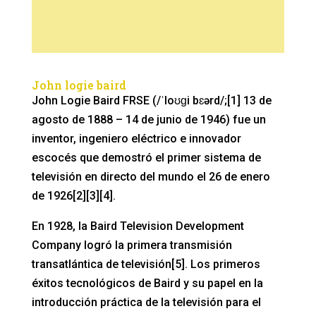
John logie baird
John Logie Baird FRSE (/ˈloʊɡi bɛərd/;[1] 13 de
agosto de 1888 – 14 de junio de 1946) fue un
inventor, ingeniero eléctrico e innovador
escocés que demostró el primer sistema de
televisión en directo del mundo el 26 de enero
de 1926[2][3][4].
En 1928, la Baird Television Development
Company logró la primera transmisión
transatlántica de televisión[5]. Los primeros
éxitos tecnológicos de Baird y su papel en la
introducción práctica de la televisión para el