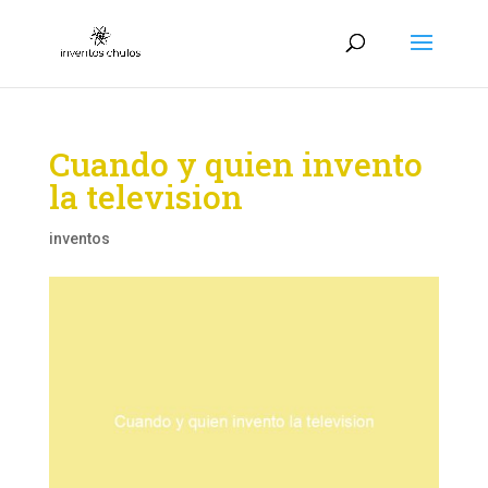
Cuando y quien invento
la television
inventos