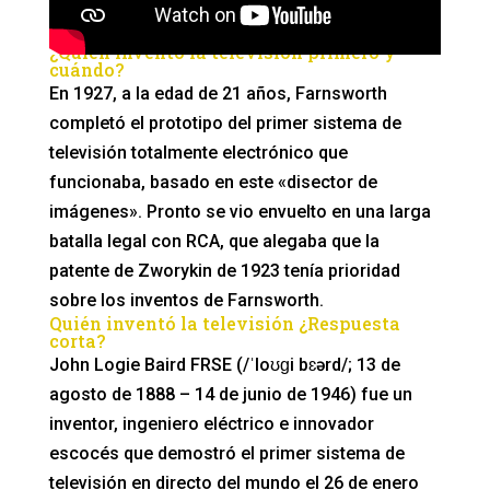
¿Quién inventó la televisión primero y
cuándo?
En 1927, a la edad de 21 años, Farnsworth
completó el prototipo del primer sistema de
televisión totalmente electrónico que
funcionaba, basado en este «disector de
imágenes». Pronto se vio envuelto en una larga
batalla legal con RCA, que alegaba que la
patente de Zworykin de 1923 tenía prioridad
sobre los inventos de Farnsworth.
Quién inventó la televisión ¿Respuesta
corta?
John Logie Baird FRSE (/ˈloʊɡi bɛərd/; 13 de
agosto de 1888 – 14 de junio de 1946) fue un
inventor, ingeniero eléctrico e innovador
escocés que demostró el primer sistema de
televisión en directo del mundo el 26 de enero