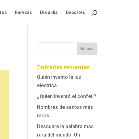
ntos
Rarezas
Día a día
Deportes
Entradas recientes
Quién invento la luz
electrica
¿Quién inventó el confeti?
Nombres de santos más
raros
Descubre la palabra más
rara del mundo: Un