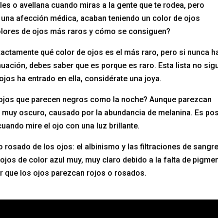
les o avellana cuando miras a la gente que te rodea, pero
 una afección médica, acaban teniendo un color de ojos
colores de ojos más raros y cómo se consiguen?
xactamente qué color de ojos es el más raro, pero si nunca h
uación, debes saber que es porque es raro. Esta lista no sig
 ojos ha entrado en ella, considérate una joya.
s ojos que parecen negros como la noche? Aunque parezcan
, muy oscuro, causado por la abundancia de melanina. Es pos
 cuando mire el ojo con una luz brillante.
 rosado de los ojos: el albinismo y las filtraciones de sangr
s ojos de color azul muy, muy claro debido a la falta de pigme
 que los ojos parezcan rojos o rosados.