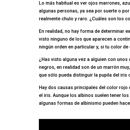
Lo más habitual es ver ojos marrones, azu
algunas personas, ya sea por suerte o por
realmente chulo y raro. ¿Cuáles son los 
En realidad, no hay forma de determinar e
visto ninguno de los que aparecen a contin
ningún orden en particular y, si tu color de
¿Has visto alguna vez a alguien con uno
negros, en realidad son de un marrón muy
que sólo pueda distinguir la pupila del iris
Hay dos causas principales del color rojo o
el iris. Aunque los albinos suelen tener lo
algunas formas de albinismo pueden hacer