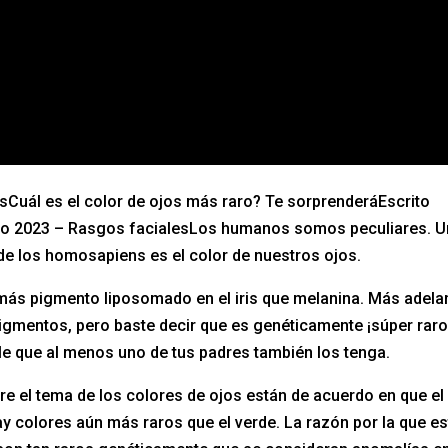
Cuál es el color de ojos más raro? Te sorprenderáEscrito
rero 2023 – Rasgos facialesLos humanos somos peculiares. 
 de los homosapiens es el color de nuestros ojos.
ás pigmento liposomado en el iris que melanina. Más adela
igmentos, pero baste decir que es genéticamente ¡súper raro
le que al menos uno de tus padres también los tenga.
re el tema de los colores de ojos están de acuerdo en que el
ay colores aún más raros que el verde. La razón por la que e