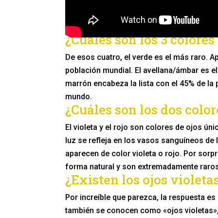
¿Cuáles son los 3 colores
De esos cuatro, el verde es el más raro. A
población mundial. El avellana/ámbar es e
marrón encabeza la lista con el 45% de la
mundo.
¿Cuáles son los dos color
El violeta y el rojo son colores de ojos ú
luz se refleja en los vasos sanguíneos de 
aparecen de color violeta o rojo. Por sor
forma natural y son extremadamente raros
¿Existen los ojos violeta
Por increíble que parezca, la respuesta es
también se conocen como «ojos violetas», 