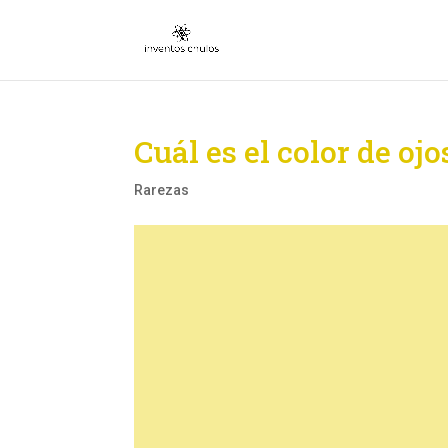
Cuál es el color de o
Rarezas