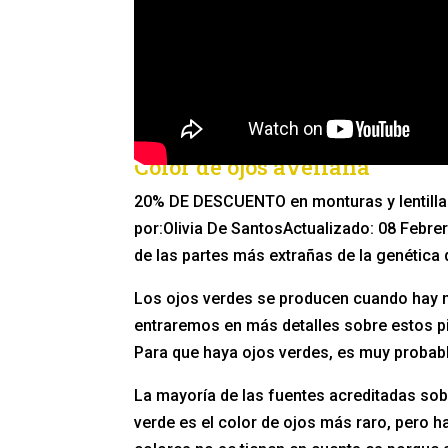
Color de ojos avellana
20% DE DESCUENTO en monturas y lentillas
por:Olivia De SantosActualizado: 08 Feb
de las partes más extrañas de la genética
Los ojos verdes se producen cuando hay m
entraremos en más detalles sobre estos p
Para que haya ojos verdes, es muy probab
La mayoría de las fuentes acreditadas sob
verde es el color de ojos más raro, pero h