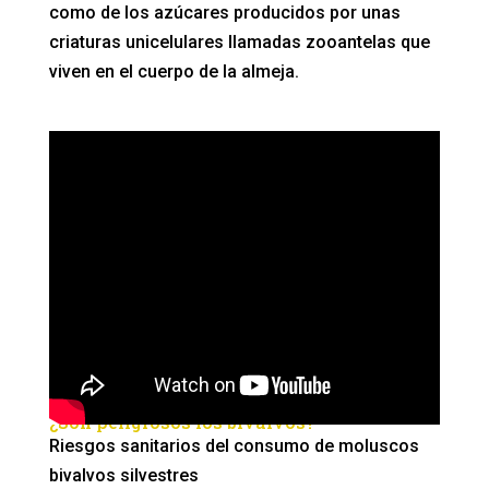
como de los azúcares producidos por unas
criaturas unicelulares llamadas zooantelas que
viven en el cuerpo de la almeja.
¿Son peligrosos los bivalvos?
Riesgos sanitarios del consumo de moluscos
bivalvos silvestres