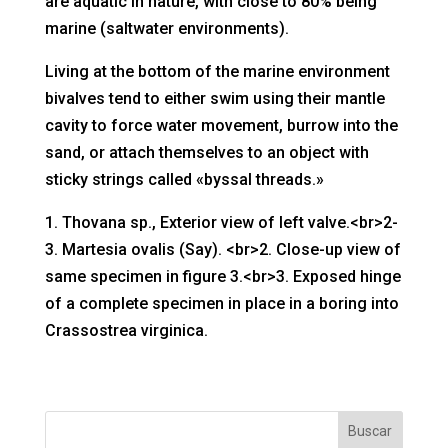
are aquatic in nature, with close to 80% being
marine (saltwater environments).
Living at the bottom of the marine environment
bivalves tend to either swim using their mantle
cavity to force water movement, burrow into the
sand, or attach themselves to an object with
sticky strings called «byssal threads.»
1. Thovana sp., Exterior view of left valve.<br>2-
3. Martesia ovalis (Say). <br>2. Close-up view of
same specimen in figure 3.<br>3. Exposed hinge
of a complete specimen in place in a boring into
Crassostrea virginica.